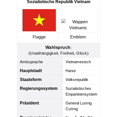
Sozialistische Republik Vietnam
Flagge
Emblem
Wahlspruch
:
(Unabhängigkeit, Freiheit, Glück)
Amtssprache
Vietnamesisch
Hauptstadt
Hanoi
Staatsform
Volksrepublik
Regierungssystem
Sozialistisches
Einparteiensystem
Präsident
General Lương
Cường