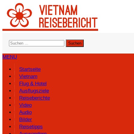
Suchen
nach:
MENU
Startseite
Vietnam
Flug & Hotel
Ausflugsziele
Reiseberichte
Video
Audio
Bilder
Reisetipps
Auswandern