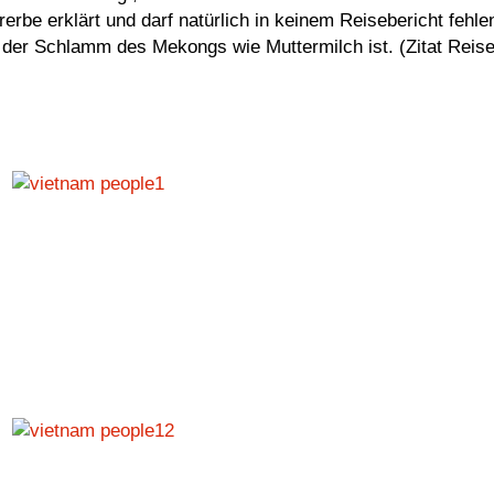
be erklärt und darf natürlich in keinem Reisebericht fehlen
der Schlamm des Mekongs wie Muttermilch ist. (Zitat Reisel