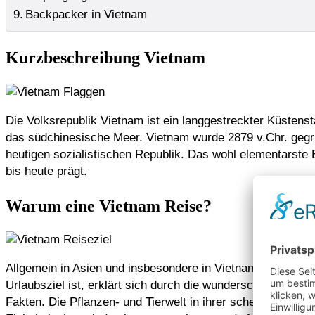
Backpacker in Vietnam
Kurzbeschreibung Vietnam
Die Volksrepublik Vietnam ist ein langgestreckter Küsten
das südchinesische Meer. Vietnam wurde 2879 v.Chr. gegrün
heutigen sozialistischen Republik. Das wohl elementarste
bis heute prägt.
Warum eine Vietnam Reise?
Allgemein in Asien und insbesondere in Vietnam sind die 
Urlaubsziel ist, erklärt sich durch die wunderschönen Nat
Fakten. Die Pflanzen- und Tierwelt in ihrer scheinbar unbe