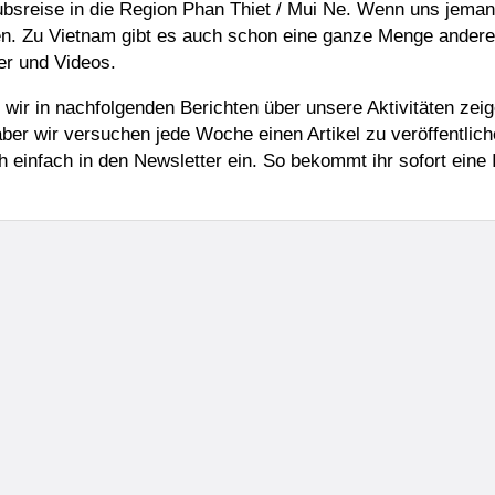
bsreise in die Region Phan Thiet / Mui Ne. Wenn uns jemand
en. Zu Vietnam gibt es auch schon eine ganze Menge andere
er und Videos.
wir in nachfolgenden Berichten über unsere Aktivitäten zei
t aber wir versuchen jede Woche einen Artikel zu veröffentli
ch einfach in den Newsletter ein. So bekommt ihr sofort eine 