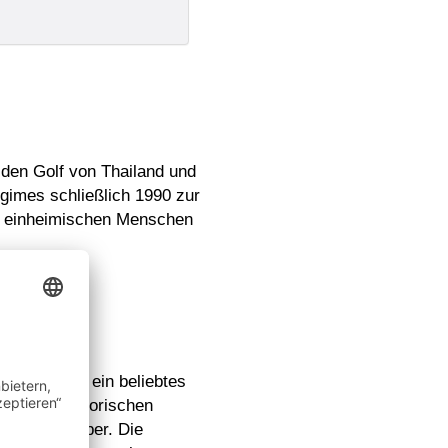
 den Golf von Thailand und
gimes schließlich 1990 zur
ie einheimischen Menschen
ss Vietnam ein beliebtes
nswerten historischen
vielen Urlauber. Die